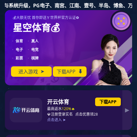
九游体育
三通
三通